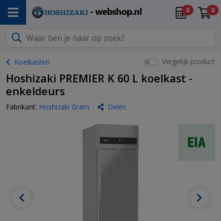
0
0
Vergelijk product
Koelkasten
Hoshizaki PREMIER K 60 L koelkast -
enkeldeurs
Fabrikant:
Hoshizaki Gram
Delen