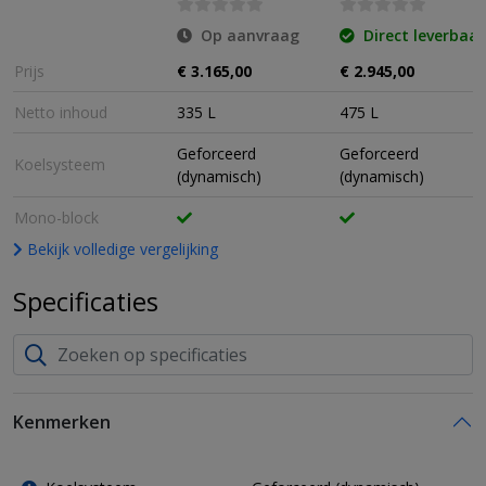
Op aanvraag
Direct leverbaar
Prijs
€ 3.165,00
€ 2.945,00
Netto inhoud
335 L
475 L
Geforceerd
Geforceerd
Koelsysteem
(dynamisch)
(dynamisch)
Mono-block
Bekijk volledige vergelijking
Specificaties
Kenmerken