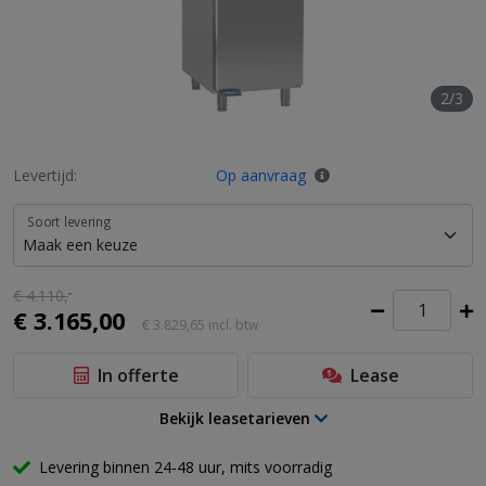
2/3
Levertijd:
Op aanvraag
Soort levering
€ 4.110,
-
€ 3.165,00
€ 3.829,65
incl. btw
In offerte
Lease
Bekijk leasetarieven
Levering binnen 24-48 uur, mits voorradig