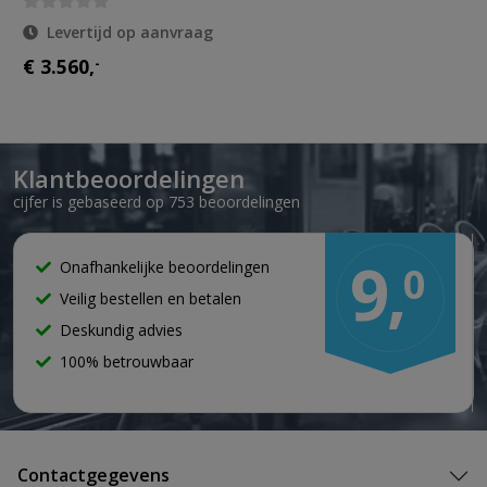
Levertijd op aanvraag
€ 3.560,
-
Klantbeoordelingen
cijfer is gebaseerd op 753 beoordelingen
9,
Onafhankelijke beoordelingen
0
Veilig bestellen en betalen
Deskundig advies
100% betrouwbaar
Contactgegevens