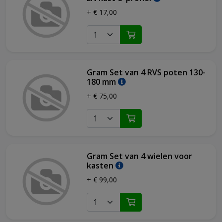
+ € 17,00
Gram Set van 4 RVS poten 130-
180 mm
+ € 75,00
Gram Set van 4 wielen voor
kasten
+ € 99,00