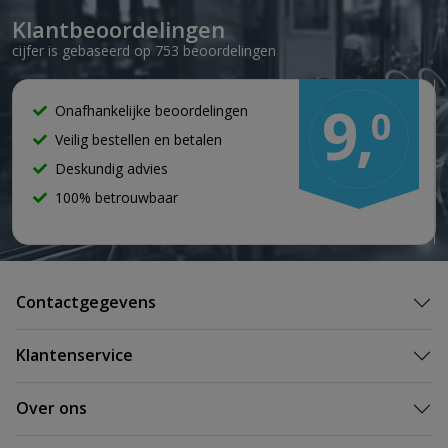
Klantbeoordelingen
cijfer is gebaseerd op 753 beoordelingen
9,
Onafhankelijke beoordelingen
0
Veilig bestellen en betalen
Deskundig advies
100% betrouwbaar
Contactgegevens
Klantenservice
Over ons