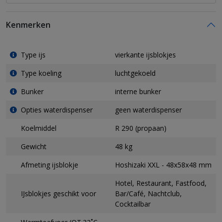
Kenmerken
Type ijs
vierkante ijsblokjes
Type koeling
luchtgekoeld
Bunker
interne bunker
Opties waterdispenser
geen waterdispenser
Koelmiddel
R 290 (propaan)
Gewicht
48 kg
Afmeting ijsblokje
Hoshizaki XXL - 48x58x48 mm
Hotel, Restaurant, Fastfood,
IJsblokjes geschikt voor
Bar/Café, Nachtclub,
Cocktailbar